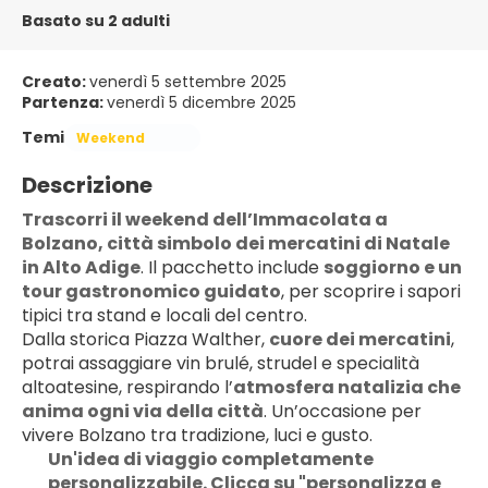
Basato su 2 adulti
Creato:
venerdì 5 settembre 2025
Partenza:
venerdì 5 dicembre 2025
Temi
Weekend
Descrizione
Trascorri il weekend dell’Immacolata a 
Bolzano, città simbolo dei mercatini di Natale 
in Alto Adige
. Il pacchetto include 
soggiorno e un 
tour gastronomico guidato
, per scoprire i sapori 
tipici tra stand e locali del centro.
Dalla storica Piazza Walther, 
cuore dei mercatini
, 
potrai assaggiare vin brulé, strudel e specialità 
altoatesine, respirando l’
atmosfera natalizia che 
anima ogni via della città
. Un’occasione per 
vivere Bolzano tra tradizione, luci e gusto.
Un'idea di viaggio completamente 
personalizzabile. Clicca su "personalizza e 