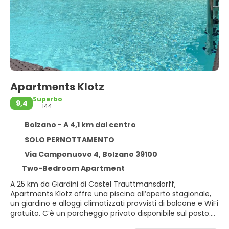
Apartments Klotz
Superbo
9,4
144
Bolzano - A 4,1 km dal centro
SOLO PERNOTTAMENTO
Via Camponuovo 4, Bolzano 39100
Two-Bedroom Apartment
A 25 km da Giardini di Castel Trauttmansdorff,
Apartments Klotz offre una piscina all’aperto stagionale,
un giardino e alloggi climatizzati provvisti di balcone e WiFi
gratuito. C’è un parcheggio privato disponibile sul posto.
Questo appartamento offre una terrazza, la vista sulla