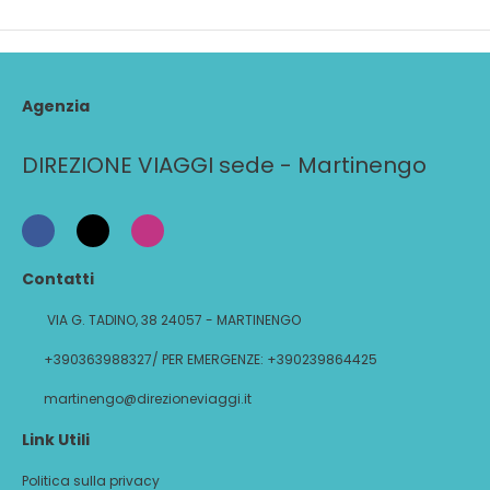
Agenzia
DIREZIONE VIAGGI sede - Martinengo
Contatti
VIA G. TADINO, 38 24057 - MARTINENGO
+390363988327/ PER EMERGENZE: +390239864425
martinengo@direzioneviaggi.it
Link Utili
Politica sulla privacy