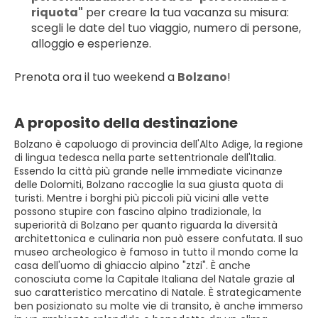
riquota"
 per creare la tua vacanza su misura: 
scegli le date del tuo viaggio, numero di persone, 
alloggio e esperienze.
Prenota ora il tuo weekend a 
Bolzano
!
A proposito della destinazione
Bolzano è capoluogo di provincia dell'Alto Adige, la regione
di lingua tedesca nella parte settentrionale dell'Italia.
Essendo la città più grande nelle immediate vicinanze
delle Dolomiti, Bolzano raccoglie la sua giusta quota di
turisti. Mentre i borghi più piccoli più vicini alle vette
possono stupire con fascino alpino tradizionale, la
superiorità di Bolzano per quanto riguarda la diversità
architettonica e culinaria non può essere confutata. Il suo
museo archeologico è famoso in tutto il mondo come la
casa dell'uomo di ghiaccio alpino "ztzi". È anche
conosciuta come la Capitale Italiana del Natale grazie al
suo caratteristico mercatino di Natale. È strategicamente
ben posizionato su molte vie di transito, è anche immerso