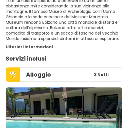
in un ambiente splendido e benedetto da un clima
abbastanza mite considerando la sua vicinanza alle
montagne. Il famoso Museo di Archeologia con l'Uomo
Ghiaccio e la sede principale del Messner Mountain
Museum rendono Bolzano una città mondiale di storia e
cultura dell'alpinismo. Bolzano offre ottimi servizi,
comodità di trasporto e un sacco di fascino del Vecchio
Mondo insieme a splendidi dintorni in attesa di esplorare.
Ulteriori informazioni
Servizi inclusi
05
Alloggio
3 Notti
dic