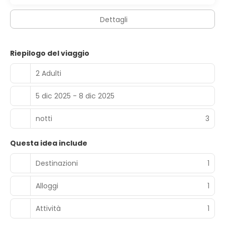
Dettagli
Riepilogo del viaggio
2 Adulti
5 dic 2025 - 8 dic 2025
notti
3
Questa idea include
Destinazioni
1
Alloggi
1
Attività
1