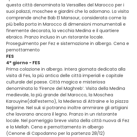
questa città denominata la Versailles del Marocco per i
suoi palazzi, moschee e giardini che la adornano. La visita
comprende anche Bab El Mansour, considerata come la
più bella porta in Marocco di dimensioni monumentali e
finemente decorata, la vecchia Medina e il quartiere
ebraico. Pranzo incluso in un ristorante locale.
Proseguimento per Fez e sistemazione in albergo. Cena e
pernottamento
FES
4° giorno - FES
Prima colazione in albergo. Intera giornata dedicata alla
visita di Fes, la più antica delle città imperiali e capitale
culturale del paese. Città magica e misteriosa
denominata la ‘Firenze del Maghreb’. Visita della Medina
medievale, la più grande del Marocco, la Moschea
Karouyine(dall’esterno), la Medersa di Attraine e la piazza
Nejjarine. Nel suk si potranno inoltre ammirare gli artigiani
che lavorano ancora il legno. Pranzo in un ristorante
locale. Nel pomeriggio breve visita della città nuova di Fez
e la Mellah. Cena e pernottamento in albergo
(Cenone di Capodanno per la partenza 28/12)