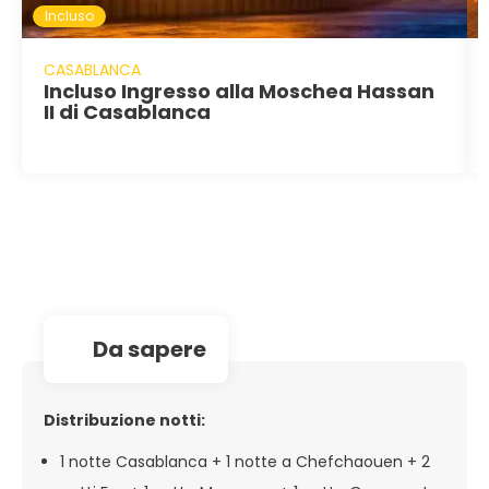
Incluso
CASABLANCA
Incluso Ingresso alla Moschea Hassan
II di Casablanca
da sapere
Distribuzione notti:
1 notte Casablanca + 1 notte a Chefchaouen + 2