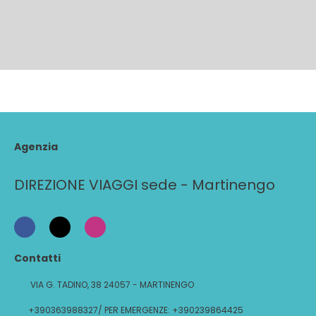
Agenzia
DIREZIONE VIAGGI sede - Martinengo
Contatti
VIA G. TADINO, 38 24057 - MARTINENGO
+390363988327/ PER EMERGENZE: +390239864425