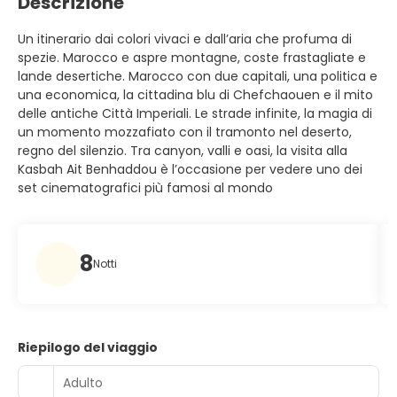
Descrizione
Un itinerario dai colori vivaci e dall’aria che profuma di
spezie. Marocco e aspre montagne, coste frastagliate e
lande desertiche. Marocco con due capitali, una politica e
una economica, la cittadina blu di Chefchaouen e il mito
delle antiche Città Imperiali. Le strade infinite, la magia di
un momento mozzafiato con il tramonto nel deserto,
regno del silenzio. Tra canyon, valli e oasi, la visita alla
Kasbah Ait Benhaddou è l’occasione per vedere uno dei
set cinematografici più famosi al mondo
8
Notti
Riepilogo del viaggio
Adulto