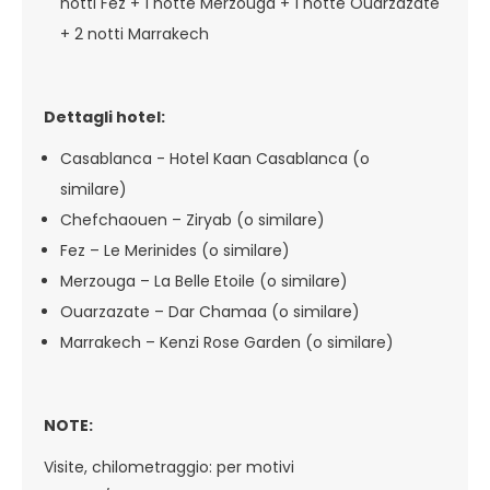
notti Fez + 1 notte Merzouga + 1 notte Ouarzazate
+ 2 notti Marrakech
Dettagli hotel:
Casablanca - Hotel Kaan Casablanca (o
similare)
Chefchaouen – Ziryab (o similare)
Fez – Le Merinides (o similare)
Merzouga – La Belle Etoile (o similare)
Ouarzazate – Dar Chamaa (o similare)
Marrakech – Kenzi Rose Garden (o similare)
NOTE:
Visite, chilometraggio: per motivi