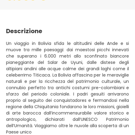
Descrizione
Un viaggio in Bolivia sfida le altitudini delle Ande e si
muove tra mille paesaggi: dai maestosi picchi innevati
che superano i 6.000 metri allo sconfinato biancore
pianeggiante del Salar de Uyuni, dalle distese degli
altipiani andini alle acque calme dei grandi laghi come il
celeberrimo Titicaca. La Bolivia affascina per le meraviglie
naturali e per la ricchezza del patrimonio culturale, un
connubio perfetto tra antichi costumi pre-colombiani e
sfarzo del periodo coloniale. I padri gesuiti arrivarono
proprio al seguito dei conquistadores e fermandosi nella
regione della Chiquitania fondarono le loro missioni, gioielli
di arte barocca dall’incommensurabile valore storico e
antropologico, dichiarati dall’UNESCO Patrimonio
dell’Umanità. Viaggiamo oltre le nuvole alla scoperta di un
Paese unico