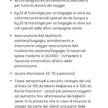
Accompagnatore professionista dall’Italia e
per tutta la durata del viaggio
Kg.23 di franchigia per un bagaglio in stiva sui
voli intercontinentali operati da Air Europa e
Kg.20 di franchigia per un bagaglio in stiva sui
voli operati dalle altre compagnie aeree
Assicurazione IMA Multirischi
sanitaria/bagaglio, annullamento e
interruzione viaggio assicurazione IMA
multirischio sanitaria/bagaglio (massimali
spese mediche € 30.000) - richiedere il
fascicolo informativo all'atto della
prenotazione
Quota d’iscrizione (€ 79 a persona)·
Tasse aeroportuali e security charges dei voli
di linea (€ 615 da Milano Malpensa e € 625 da
Roma Fiumicino - prezzi per persona soggetti
ad aumento fino all’emissione dei biglietti
aerei. Si fa presente che in caso di rinuncia al
viaggio da parte dei clienti una parte delle