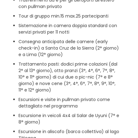
con pullman privato
Tour di gruppo min.15 max.25 partecipanti
Sistemazione in camera doppia standard con
servizi privati per 11 notti
Consegna anticipata delle camere (early
check-in) a Santa Cruz de la Sierra (2° giorno)
e a Lima (12° giorno)
Trattamento pasti: dodici prime colazioni (dal
2° al 13° giorno), otto pranzi (3°, 4°, 6°, 7°, 8°,
10° e 11° giorno) di cui due a pic-nic (7° e 8°
giorno) e nove cene (3°, 4°, 6°, 7°, 8°, 9°, 10°,
11° e 12° giorno)
Escursioni e visite in pullman privato come
dettagliato nel programma
Escursione in veicoli 4x4 al Salar de Uyuni (7° e
8° giorno)
Escursione in aliscafo (barca collettiva) al lago
Titicaca