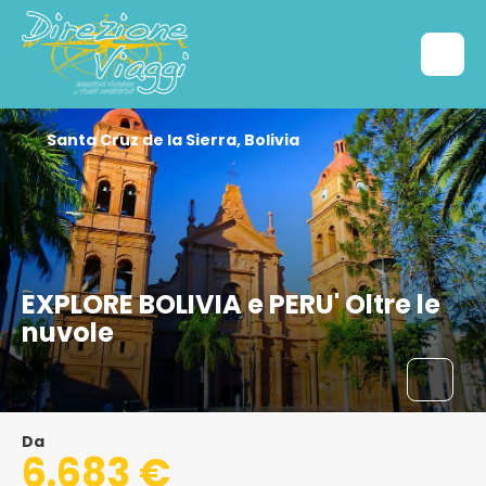
Santa Cruz de la Sierra, Bolivia
EXPLORE BOLIVIA e PERU' Oltre le
nuvole
Da
6.683 €