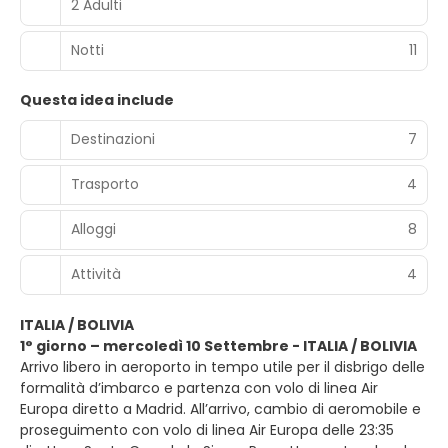
2 Adulti
Notti
11
Questa idea include
Destinazioni
7
Trasporto
4
Alloggi
8
Attività
4
ITALIA / BOLIVIA
1° giorno – mercoledì 10 Settembre - ITALIA / BOLIVIA
Arrivo libero in aeroporto in tempo utile per il disbrigo delle
formalità d’imbarco e partenza con volo di linea Air
Europa diretto a Madrid. All’arrivo, cambio di aeromobile e
proseguimento con volo di linea Air Europa delle 23:35