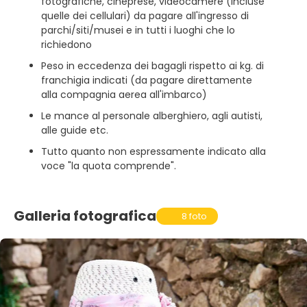
fotografiche, cineprese, videocamere (incluse
quelle dei cellulari) da pagare all'ingresso di
parchi/siti/musei e in tutti i luoghi che lo
richiedono
Peso in eccedenza dei bagagli rispetto ai kg. di
franchigia indicati (da pagare direttamente
alla compagnia aerea all'imbarco)
Le mance al personale alberghiero, agli autisti,
alle guide etc.
Tutto quanto non espressamente indicato alla
voce "la quota comprende".
Galleria fotografica
8 foto