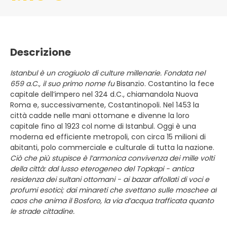
Descrizione
Istanbul è un crogiuolo di culture millenarie. Fondata nel
659 a.C., il suo primo nome fu
Bisanzio. Costantino la fece
capitale dell’impero nel 324 d.C., chiamandola Nuova
Roma e, successivamente, Costantinopoli. Nel 1453 la
città cadde nelle mani ottomane e divenne la loro
capitale fino al 1923 col nome di Istanbul. Oggi è una
moderna ed efficiente metropoli, con circa 15 milioni di
abitanti, polo commerciale e culturale di tutta la nazione.
Ciò che più stupisce è l’armonica convivenza dei mille volti
della città: dal lusso eterogeneo del Topkapi - antica
residenza dei sultani ottomani - ai bazar affollati di voci e
profumi esotici; dai minareti che svettano sulle moschee al
caos che anima il Bosforo, la via d’acqua trafficata quanto
le strade cittadine.