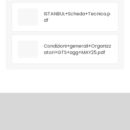
ISTANBUL+Scheda+Tecnica.p
df
Condizioni+generali+Organizz
atori+GTS+agg+MAY25.pdf