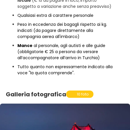
locale
(€ 15 da pagare in loco,
importo
soggetto a variazione anche senza preavviso)
Qualsiasi extra di carattere personale
Peso in eccedenza dei bagagli rispetto ai kg.
indicati (da pagare direttamente alla
compagnia aerea all'imbarco)
Mance
al personale, agli autisti e alle guide
(obbligatorie € 25 a persona da versare
all’accompagnatore all’arrivo in Turchia)
Tutto quanto non espressamente indicato alla
voce "la quota comprende".
Galleria fotografica
10 foto