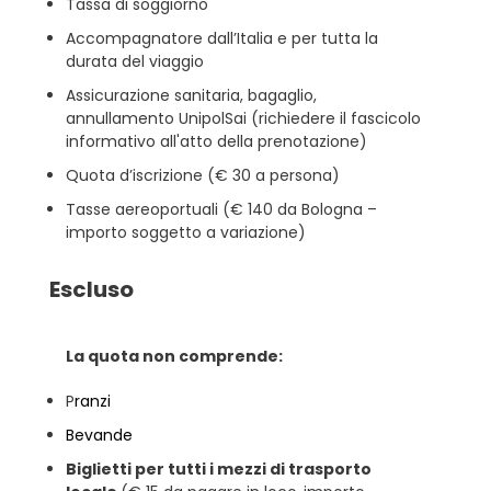
Tassa di soggiorno
Accompagnatore dall’Italia e per tutta la
durata del viaggio
Assicurazione sanitaria, bagaglio,
annullamento UnipolSai (richiedere il fascicolo
informativo all'atto della prenotazione)
Quota d’iscrizione (€ 30 a persona)
Tasse aereoportuali (€ 140 da Bologna –
importo soggetto a variazione)
Escluso
La quota non comprende:
P
ranzi
Bevande
Biglietti per tutti i mezzi di trasporto