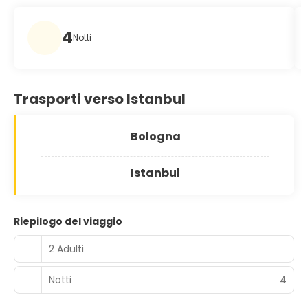
4
Notti
Trasporti verso Istanbul
Bologna
Istanbul
Riepilogo del viaggio
2 Adulti
Notti
4