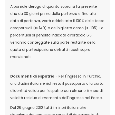
A parziale deroga di quanto sopra, si fa presente
che da 30 giorni prima della partenza e fino alla
data di partenza, verrà addebitato il 100% delle tasse
aeroportuali (€ 140) e del biglietto aereo (€ 195). Le
percentuali di penalità indicate all’articolo 6.5
verranno conteggiate sulla parte restante della
quota di partecipazione detratti i costi sopra
menzionati.
Documenti di espatrio
- Per l'ingresso in Turchia,
ai cittadini italiani è richiesto il passaporto o la carta
d'identità valida per l'espatrio con almeno 5 mesi di
validità residua al momento dell’ingresso nel Paese.
Dal 26 giugno 2012 tutti i minori italiani che
viaggiano devono essere muniti di documento di