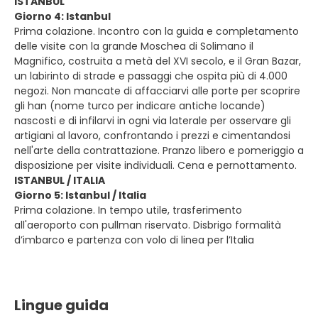
ISTANBUL
Giorno 4: Istanbul
Prima colazione. Incontro con la guida e completamento
delle visite con la grande Moschea di Solimano il
Magnifico, costruita a metà del XVI secolo, e il Gran Bazar,
un labirinto di strade e passaggi che ospita più di 4.000
negozi. Non mancate di affacciarvi alle porte per scoprire
gli han (nome turco per indicare antiche locande)
nascosti e di infilarvi in ogni via laterale per osservare gli
artigiani al lavoro, confrontando i prezzi e cimentandosi
nell'arte della contrattazione. Pranzo libero e pomeriggio a
disposizione per visite individuali. Cena e pernottamento.
ISTANBUL / ITALIA
Giorno 5: Istanbul / Italia
Prima colazione. In tempo utile, trasferimento
all'aeroporto con pullman riservato. Disbrigo formalità
d’imbarco e partenza con volo di linea per l’Italia
Lingue guida