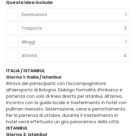
Questa idea include
Destinazioni
1
Trasporto
2
Alloggi
1
Attività
4
ITALIA / ISTANBUL
Giorno 1: Italia / Istanbul
Ritrovo dei partecipanti con l’accompagnatore
all’aeroporto di Bologna. Disbrigo formalità d’imbarco e
partenza con volo di linea diretto per Istanbul. All’arrivo,
incontro con la guida locale e trasferimento in hotel con
pullman riservato. Sistemazione, cena e pernottamento.
Per la partenza di ottobre, durante il trasferimento in
hotel verrà effettuato un giro panoramico della città.
ISTANBUL
Giorno 2: Istanbul