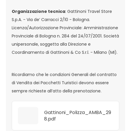
Organizzazione tecnica
: Gattinoni Travel Store
S.p.A. - Via de’ Carracci 2/10 - Bologna.
Licenza/Autorizzazione Provinciale: Amministrazione
Provinciale di Bologna n. 284 del 24/07/2001. Società
unipersonale, soggetta alla Direzione e
Coordinamento di Gattinoni & Co S.r.l. - Milano (MI).
Ricordiamo che le condizioni Generali del contratto
di Vendita dei Pacchetti Turistici devono essere
sempre richieste all’atto della prenotazione.
Gattinoni_Polizza_AMBA_29
8.pdf