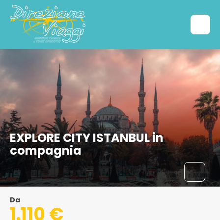
EXPLORE CITY ISTANBUL in
compagnia
Da
1.110 €