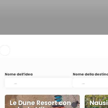
Nome dell’idea
Nome della destin
Le Dune Resort con
Nausi