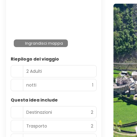
Ingrandisci mappa
Riepilogo del viaggio
2 Adulti
notti
1
Questa idea include
Destinazioni
2
Trasporto
2