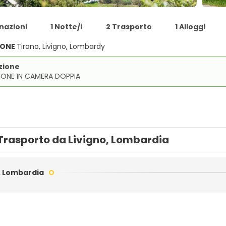
nazioni
1 Notte/i
2 Trasporto
1 Alloggi
IONE
Tirano, Livigno, Lombardy
zione
IONE IN CAMERA DOPPIA
Trasporto da Livigno, Lombardia
, Lombardia