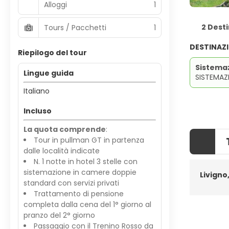
Alloggi
1
2 Desti
Tours / Pacchetti
1
DESTINAZ
Riepilogo del tour
Sistema
Lingue guida
SISTEMAZ
Italiano
Incluso
La quota comprende
:
Tour in pullman GT in partenza
dalle località indicate
N. 1 notte in hotel 3 stelle con
sistemazione in camere doppie
Livigno
standard con servizi privati
Trattamento di pensione
completa dalla cena del 1° giorno al
pranzo del 2° giorno
Passaggio con il Trenino Rosso da