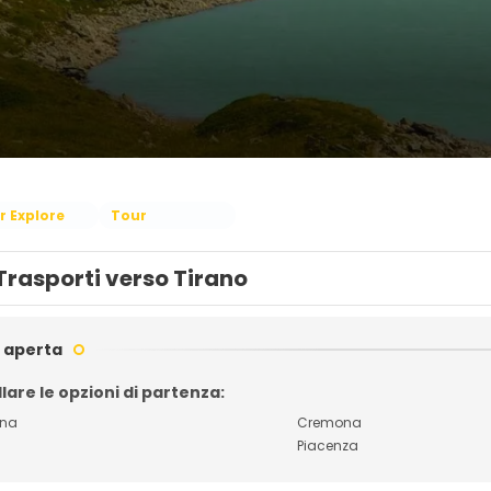
r Explore
Tour
Trasporti verso Tirano
 aperta
lare le opzioni di partenza:
gna
Cremona
Piacenza